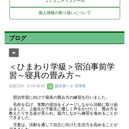
コミュニティスクール
個人情報の取り扱いについて
ブログ
＜ひまわり学級＞宿泊事前学
習～寝具の畳み方～
投稿日時 : 6/19 09:00
福生第一小 管理者
宿泊学習に向けて寝具の畳み方の練習を行いました。
毛布を広げ、実際の宿泊をイメージしながら活動に取り組
みました。上級生が下級生に優しく声をかけたり、畳み方を
教えたりする姿が見られ、協力しながら練習を進めることが
できました。
児童は、活動を通して自立に向けた生活力を高めることが
できました。