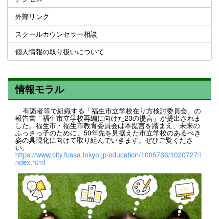
外部リンク
スクールカウンセラー相談
個人情報の取り扱いについて
情報モラル
有識者等で組織する「福生市立学校在り方検討委員会」の
報告書「福生市立学校再編に向けた23の提言」が提出されま
した。福生市・福生市教育委員会は本提言を踏まえ、未来の
ふっさっ子のために、50年先を見据えた市立学校のあるべき
姿の具現化に向けて取り組んでいきます。ぜひご覧くださ
い。
https://www.city.fussa.tokyo.jp/education/1005766/1020727/i
ndex.html