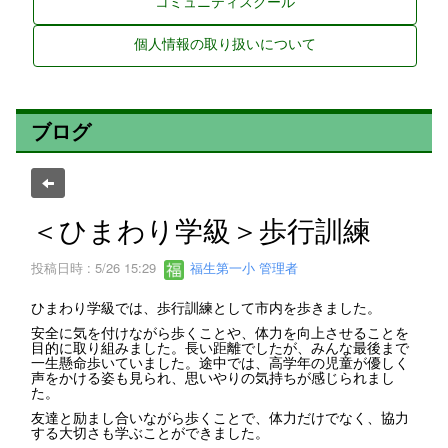
コミュニティスクール
個人情報の取り扱いについて
ブログ
＜ひまわり学級＞歩行訓練
投稿日時 : 5/26 15:29
福生第一小 管理者
ひまわり学級では、歩行訓練として市内を歩きました。
安全に気を付けながら歩くことや、体力を向上させることを
目的に取り組みました。長い距離でしたが、みんな最後まで
一生懸命歩いていました。途中では、高学年の児童が優しく
声をかける姿も見られ、思いやりの気持ちが感じられまし
た。
友達と励まし合いながら歩くことで、体力だけでなく、協力
する大切さも学ぶことができました。