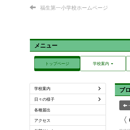
福生第一小学校ホームページ
メニュー
トップページ
学校案内
学校案内
ブ
日々の様子
各種届出
〈
アクセス