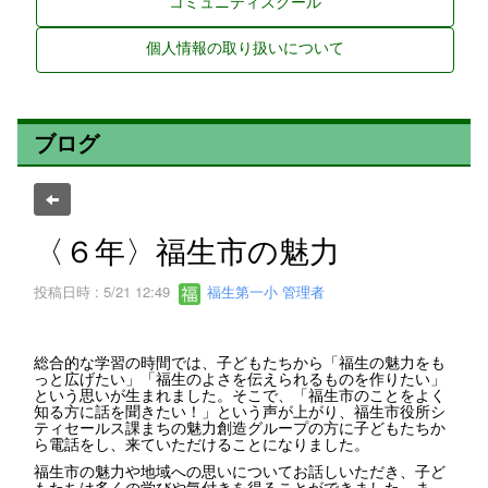
コミュニティスクール
個人情報の取り扱いについて
ブログ
〈６年〉福生市の魅力
投稿日時 : 5/21 12:49
福生第一小 管理者
総合的な学習の時間では、子どもたちから「福生の魅力をも
っと広げたい」「福生のよさを伝えられるものを作りたい」
という思いが生まれました。そこで、「福生市のことをよく
知る方に話を聞きたい！」という声が上がり、福生市役所シ
ティセールス課まちの魅力創造グループの方に子どもたちか
ら電話をし、来ていただけることになりました。
福生市の魅力や地域への思いについてお話しいただき、子ど
もたちは多くの学びや気付きを得ることができました。ま