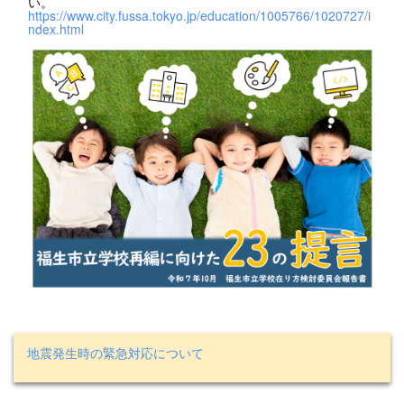
い。
https://www.city.fussa.tokyo.jp/education/1005766/1020727/i
ndex.html
地震発生時の緊急対応について