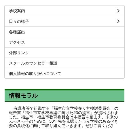
学校案内
日々の様子
各種届出
アクセス
外部リンク
スクールカウンセラー相談
個人情報の取り扱いについて
情報モラル
有識者等で組織する「福生市立学校在り方検討委員会」の
報告書「福生市立学校再編に向けた23の提言」が提出されま
した。福生市・福生市教育委員会は本提言を踏まえ、未来の
ふっさっ子のために、50年先を見据えた市立学校のあるべき
姿の具現化に向けて取り組んでいきます。ぜひご覧くださ