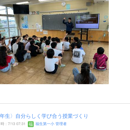
年生〉自分らしく学び合う授業づくり
 : 7/13 07:31
福生第一小 管理者