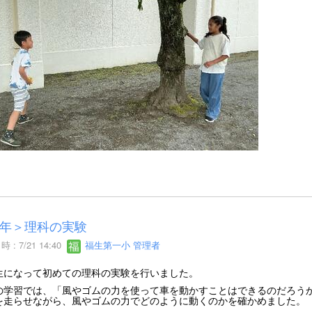
年＞理科の実験
 : 7/21 14:40
福生第一小 管理者
生になって初めての理科の実験を行いました。
の学習では、「風やゴムの力を使って車を動かすことはできるのだろう
を走らせながら、風やゴムの力でどのように動くのかを確かめました。