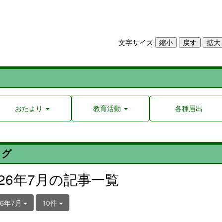
文字サイズ
おたより
教育活動
各種届出
ログ
026年7月の記事一覧
26年7月
10件