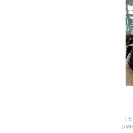
〈６
投稿日時