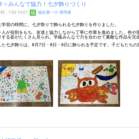
年＞みんなで協力！七夕飾りづくり
 : 7/23 13:07
福生第一小 管理者
な学習の時間に、七夕祭りで飾られる七夕飾りを作りました。
一人が役割をもち、友達と協力しながら丁寧に作業を進めました。色や
りする姿がたくさん見られ、学級みんなで力を合わせて素敵な作品を完
した七夕飾りは、8月7日・8日・9日に飾られる予定です。子どもたち