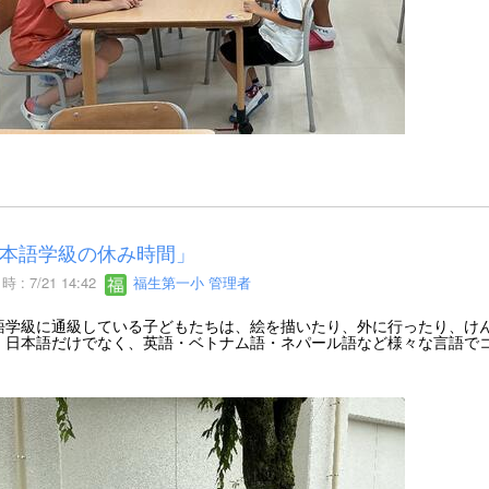
本語学級の休み時間」
 : 7/21 14:42
福生第一小 管理者
語学級に通級している子どもたちは、絵を描いたり、外に行ったり、け
。日本語だけでなく、英語・ベトナム語・ネパール語など様々な言語で