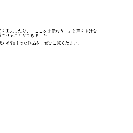
形を工夫したり、「ここを手伝おう！」と声を掛け合
成させることができました。
の思いが詰まった作品を、ぜひご覧ください。