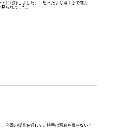
ットに記録しました。「思ったより遠くまで進ん
が見られました。
た。今回の授業を通して、勝手に写真を撮らないこ