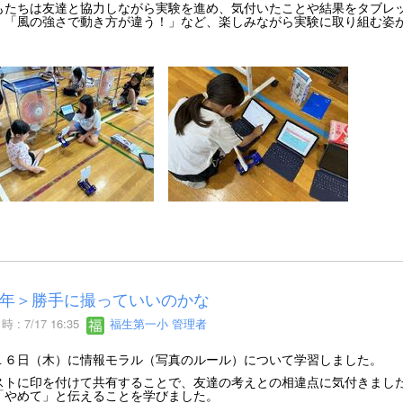
もたちは友達と協力しながら実験を進め、気付いたことや結果をタブレ
」「風の強さで動き方が違う！」など、楽しみながら実験に取り組む姿
年＞勝手に撮っていいのかな
 : 7/17 16:35
福生第一小 管理者
１６日（木）に情報モラル（写真のルール）について学習しました。
ストに印を付けて共有することで、友達の考えとの相違点に気付きまし
「やめて」と伝えることを学びました。