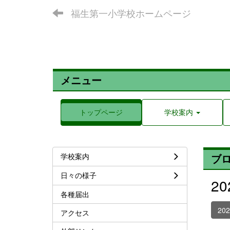
福生第一小学校ホームページ
メニュー
トップページ
学校案内
学校案内
ブ
日々の様子
2
各種届出
20
アクセス