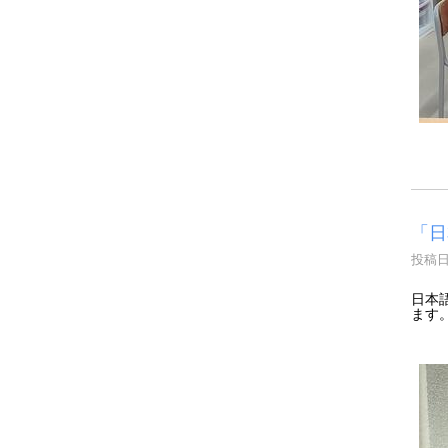
「日
投稿日時
日本
ます