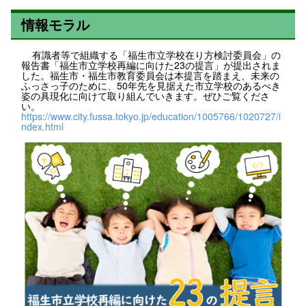
情報モラル
有識者等で組織する「福生市立学校在り方検討委員会」の
報告書「福生市立学校再編に向けた23の提言」が提出されま
した。福生市・福生市教育委員会は本提言を踏まえ、未来の
ふっさっ子のために、50年先を見据えた市立学校のあるべき
姿の具現化に向けて取り組んでいきます。ぜひご覧くださ
い。
https://www.city.fussa.tokyo.jp/education/1005766/1020727/i
ndex.html