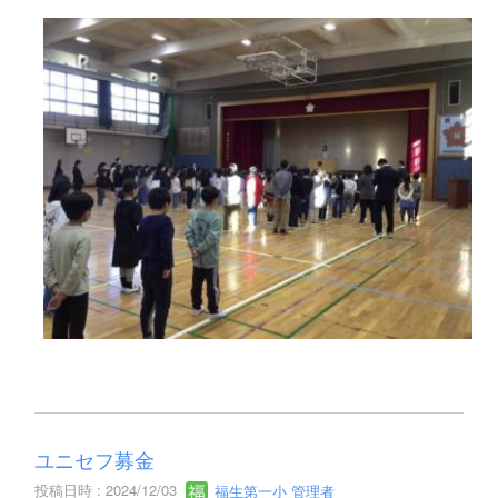
ユニセフ募金
投稿日時 : 2024/12/03
福生第一小 管理者