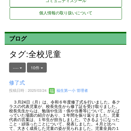
コミュニティスクール
個人情報の取り扱いについて
ブログ
タグ:全校児童
----
10件
修了式
投稿日時 : 2025/03/24
福生第一小 管理者
３月24日（月）は、令和６年度修了式を行いました。各ク
ラスの代表児童が、校長先生から修了証を受け取りました。
校長先生からは、勉強や生活・係や当番等について、がんば
っていた場面の紹介があり、１年間を振り返りました。児童
代表の言葉は、１年生が担当しました。できるようになった
こと・頑張ったことについて、発表しました。４月と比べ
て、大きく成長した児童の姿が見られました。児童全員の１