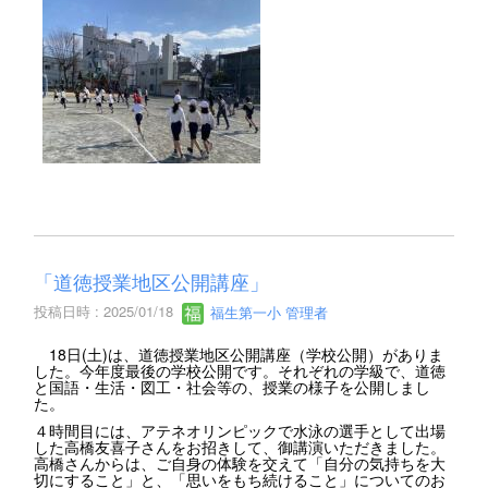
「道徳授業地区公開講座」
投稿日時 : 2025/01/18
福生第一小 管理者
18日(土)は、道徳授業地区公開講座（学校公開）がありま
した。今年度最後の学校公開です。それぞれの学級で、道徳
と国語・生活・図工・社会等の、授業の様子を公開しまし
た。
４時間目には、アテネオリンピックで水泳の選手として出場
した高橋友喜子さんをお招きして、御講演いただきました。
高橋さんからは、ご自身の体験を交えて「自分の気持ちを大
切にすること」と、「思いをもち続けること」についてのお