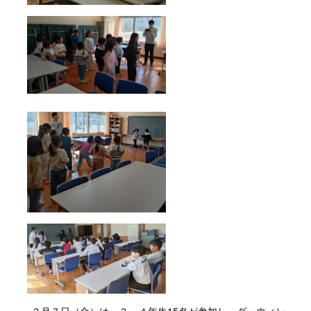
３月７日（金）は、３・４年生15名が参加し、ダーウィン