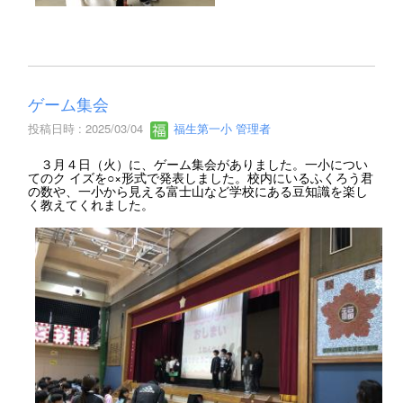
ゲーム集会
投稿日時 : 2025/03/04
福生第一小 管理者
３月４日（火）に、ゲーム集会がありました。一小につい
てのク イズを○×形式で発表しました。校内にいるふくろう君
の数や、一小から見える富士山など学校にある豆知識を楽し
く教えてくれました。