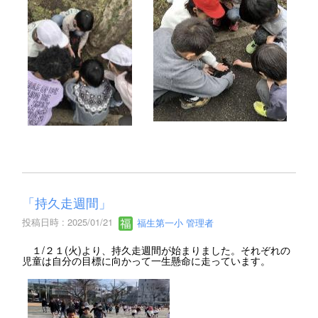
「持久走週間」
投稿日時 : 2025/01/21
福生第一小 管理者
１/２１(火)より、持久走週間が始まりました。それぞれの
児童は自分の目標に向かって一生懸命に走っています。