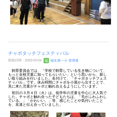
チャボタッチフェスティバル
投稿日時 : 2025/03/04
福生第一小 管理者
飼育委員会では、「学校で飼育している生き物について、
もっと全校児童に知ってもらいたい」という思いから、新し
い取り組みを行いました。名付けて、「チャボタッチフェス
ティバル」です。休み時間にチャボを小屋から出すことで、
見に来た児童がチャボと触れ合えるようにしています。
初日の３月４日（火）は、低学年の児童を中心に大人気で
した。チャボと触れ合った子どもたちは、「毛がふわふわし
ている。」「かわいい。」等、感じたことや気付いたこと
を、友達と伝え合っていました。