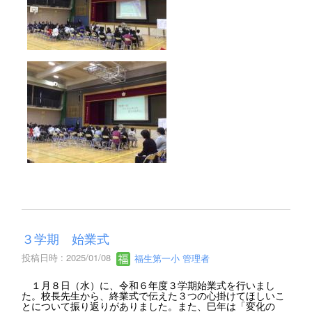
３学期 始業式
投稿日時 : 2025/01/08
福生第一小 管理者
１月８日（水）に、令和６年度３学期始業式を行いまし
た。校長先生から、終業式で伝えた３つの心掛けてほしいこ
とについて振り返りがありました。また、巳年は「変化の