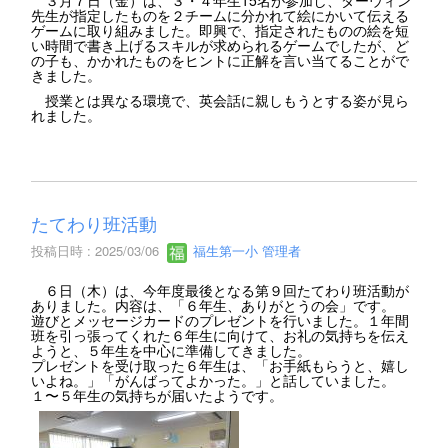
先生が指定したものを２チームに分かれて絵にかいて伝える
ゲームに取り組みました。即興で、指定されたものの絵を短
い時間で書き上げるスキルが求められるゲームでしたが、ど
の子も、かかれたものをヒントに正解を言い当てることがで
きました。
授業とは異なる環境で、英会話に親しもうとする姿が見ら
れました。
たてわり班活動
投稿日時 : 2025/03/06
福生第一小 管理者
６日（木）は、今年度最後となる第９回たてわり班活動が
ありました。内容は、「６年生、ありがとうの会」です。
遊びとメッセージカードのプレゼントを行いました。１年間
班を引っ張ってくれた６年生に向けて、お礼の気持ちを伝え
ようと、５年生を中心に準備してきました。
プレゼントを受け取った６年生は、「お手紙もらうと、嬉し
いよね。」「がんばってよかった。」と話していました。
１〜５年生の気持ちが届いたようです。