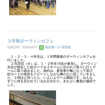
３学期ダーウィンカフェ
投稿日時 : 2025/03/07
福生第一小 管理者
１・２・３・４年生は、１年間最後のダーウィンカフェを
行いました。
２月25日（火）は、１・２年生15名が参加し、ダーウィン
先生が指定した絵カードを２チームに分かれて取りに行くゲ
ームに取り組みました。始めは、参加者が輪になって並び、
絵カードの発音をリピートしながら隣の人に回していきまし
た。２周ほど回ったら、いよいよゲーム開始です。みんな、
すぐに何を言われているかが分かり、きわどい勝負の連続で
した。