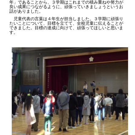
年」であることから、３学期はこれまでの積み重ねや努力が
良い成果につながるように、頑張っていきましょうというお
話がありました。
児童代表の言葉は４年生が担当しました。３学期に頑張り
たいことについて、目標を立てて、全校児童に伝えることが
できました。目標の達成に向けて、頑張ってほしいと思いま
す。