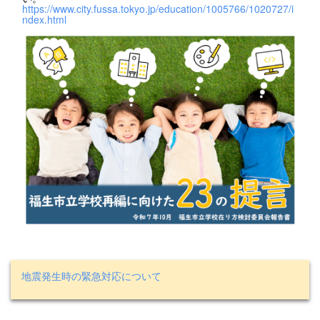
https://www.city.fussa.tokyo.jp/education/1005766/1020727/i
ndex.html
地震発生時の緊急対応について