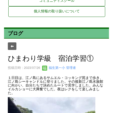
コミュニティスクール
個人情報の取り扱いについて
ブログ
ひまわり学級 宿泊学習①
投稿日時 : 2023/07/26
福生第一小 管理者
１日目は、江ノ島にあるサムエル・コッキング苑まで歩き、
江ノ島シーキャンドルに登りました。その後新江ノ島水族館
に向かい、自分たちで決めたルートで見学しました。みんな
イルカショーに大興奮でした。夜はレクをして楽しみまし
た。