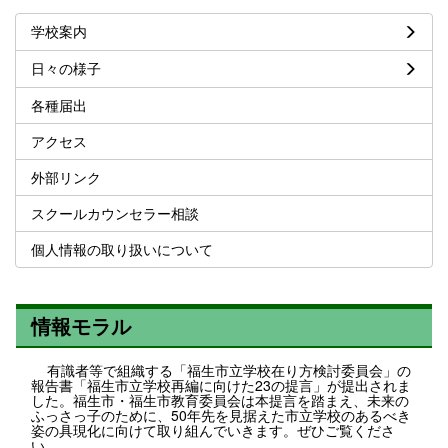
学校案内
日々の様子
各種届出
アクセス
外部リンク
スクールカウンセラー相談
個人情報の取り扱いについて
情報モラル
有識者等で組織する「福生市立学校在り方検討委員会」の
報告書「福生市立学校再編に向けた23の提言」が提出されま
した。福生市・福生市教育委員会は本提言を踏まえ、未来の
ふっさっ子のために、50年先を見据えた市立学校のあるべき
姿の具現化に向けて取り組んでいきます。ぜひご覧くださ
い。