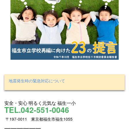
地震発生時の緊急対応について
安全・安心 明るく元気な 福生一小
TEL.042-551-0046
〒197-0011 東京都福生市福生1055