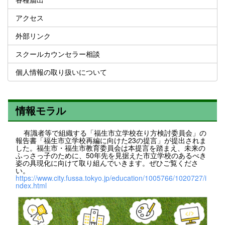
アクセス
外部リンク
スクールカウンセラー相談
個人情報の取り扱いについて
情報モラル
有識者等で組織する「福生市立学校在り方検討委員会」の
報告書「福生市立学校再編に向けた23の提言」が提出されま
した。福生市・福生市教育委員会は本提言を踏まえ、未来の
ふっさっ子のために、50年先を見据えた市立学校のあるべき
姿の具現化に向けて取り組んでいきます。ぜひご覧くださ
い。
https://www.city.fussa.tokyo.jp/education/1005766/1020727/i
ndex.html