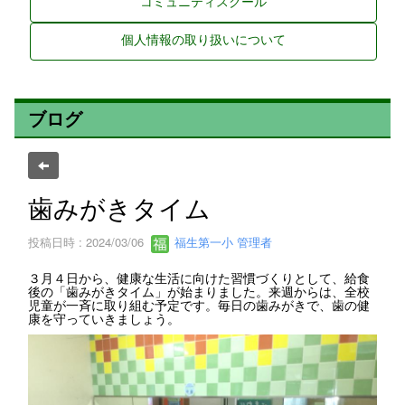
コミュニティスクール
個人情報の取り扱いについて
ブログ
歯みがきタイム
投稿日時 : 2024/03/06
福生第一小 管理者
３月４日から、健康な生活に向けた習慣づくりとして、給食
後の「歯みがきタイム」が始まりました。来週からは、全校
児童が一斉に取り組む予定です。毎日の歯みがきで、歯の健
康を守っていきましょう。