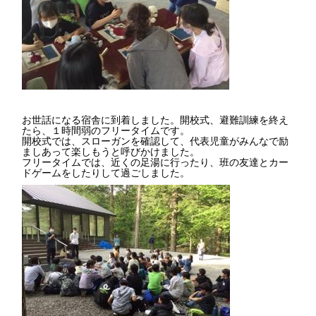
お世話になる宿舎に到着しました。開校式、避難訓練を終え
たら、１時間弱のフリータイムです。
開校式では、スローガンを確認して、代表児童がみんなで励
ましあって楽しもうと呼びかけました。
フリータイムでは、近くの足湯に行ったり、班の友達とカー
ドゲームをしたりして過ごしました。