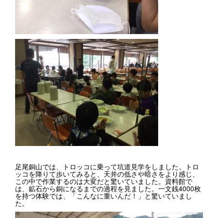
足尾銅山では、トロッコに乗って坑道見学をしました。トロ
ッコを降りて歩いてみると、天井の低さや暗さをより感じ、
この中で作業するのは大変だと驚いていました。資料館で
は、鉱石から銅になるまでの過程を見ました。一文銭4000枚
を持つ体験では、「こんなに重いんだ！」と驚いていまし
た。