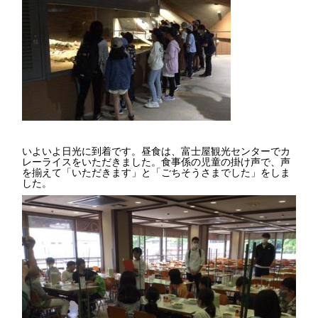
いよいよ日光に到着です。昼食は、富士屋観光センターでカ
レーライスをいただきました。食事係の児童の掛け声で、声
を揃えて「いただきます」と「ごちそうさまでした」をしま
した。