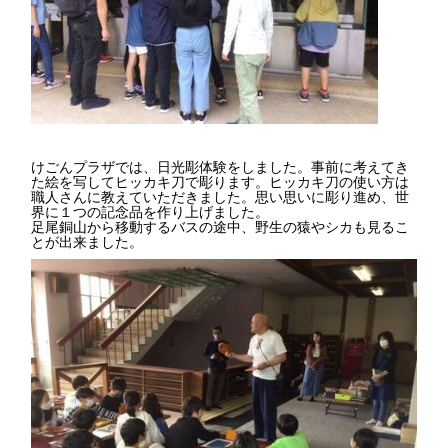
けごんプラザでは、日光彫体験をしました。事前に考えてき
た絵を写してヒッカキ刀で彫ります。ヒッカキ刀の使い方は
職人さんに教えていただきました。思い思いに彫り進め、世
界に１つの記念品を作り上げました。
足尾銅山から移動するバスの途中、野生の猿やシカも見るこ
とが出来ました。