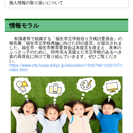
個人情報の取り扱いについて
情報モラル
有識者等で組織する「福生市立学校在り方検討委員会」の
報告書「福生市立学校再編に向けた23の提言」が提出されま
した。福生市・福生市教育委員会は本提言を踏まえ、未来の
ふっさっ子のために、50年先を見据えた市立学校のあるべき
姿の具現化に向けて取り組んでいきます。ぜひご覧くださ
い。
https://www.city.fussa.tokyo.jp/education/1005766/1020727/i
ndex.html