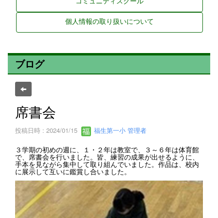
コミュニティスクール
個人情報の取り扱いについて
ブログ
席書会
投稿日時 : 2024/01/15
福生第一小 管理者
３学期の初めの週に、１・２年は教室で、３～６年は体育館
で、席書会を行いました。皆、練習の成果が出せるように、
手本を見ながら集中して取り組んでいました。作品は、校内
に展示して互いに鑑賞し合いました。