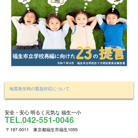
地震発生時の緊急対応について
安全・安心 明るく元気な 福生一小
TEL.042-551-0046
〒197-0011 東京都福生市福生1055