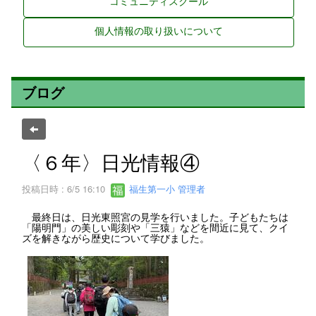
コミュニティスクール
個人情報の取り扱いについて
ブログ
〈６年〉日光情報④
投稿日時 : 6/5 16:10
福生第一小 管理者
最終日は、日光東照宮の見学を行いました。子どもたちは
「陽明門」の美しい彫刻や「三猿」などを間近に見て、クイ
ズを解きながら歴史について学びました。