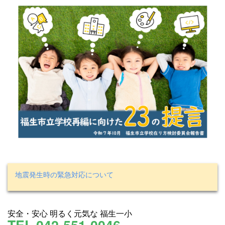
地震発生時の緊急対応について
安全・安心 明るく元気な 福生一小
TEL.042-551-0046