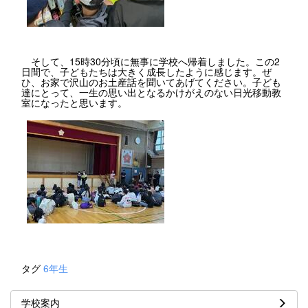
そして、15時30分頃に無事に学校へ帰着しました。この2
日間で、子どもたちは大きく成長したように感じます。ぜ
ひ、お家で沢山のお土産話を聞いてあげてください。子ども
達にとって、一生の思い出となるかけがえのない日光移動教
室になったと思います。
タグ
6年生
学校案内