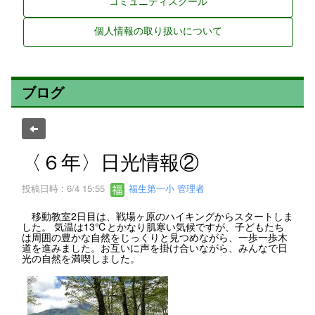
コミュニティスクール
個人情報の取り扱いについて
ブログ
〈６年〉日光情報②
投稿日時 : 6/4 15:55
福生第一小 管理者
移動教室2日目は、戦場ヶ原のハイキングからスタートしま
した。 気温は13℃とかなり肌寒い気候ですが、子どもたち
は周囲の豊かな自然をじっくりと見つめながら、一歩一歩木
道を進みました。お互いに声を掛け合いながら、みんなで日
光の自然を満喫しました。