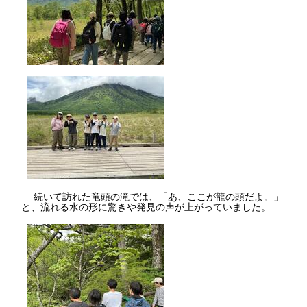
続いて訪れた竜頭の滝では、「あ、ここが龍の頭だよ。」
と、流れる水の形に驚きや発見の声が上がっていました。