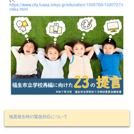
https://www.city.fussa.tokyo.jp/education/1005766/1020727/i
ndex.html
地震発生時の緊急対応について