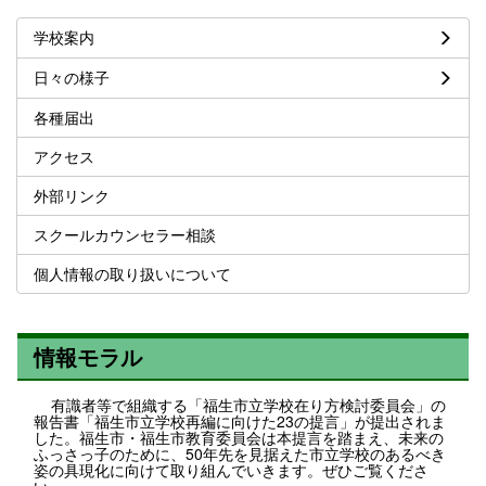
学校案内
日々の様子
各種届出
アクセス
外部リンク
スクールカウンセラー相談
個人情報の取り扱いについて
情報モラル
有識者等で組織する「福生市立学校在り方検討委員会」の
報告書「福生市立学校再編に向けた23の提言」が提出されま
した。福生市・福生市教育委員会は本提言を踏まえ、未来の
ふっさっ子のために、50年先を見据えた市立学校のあるべき
姿の具現化に向けて取り組んでいきます。ぜひご覧くださ
い。