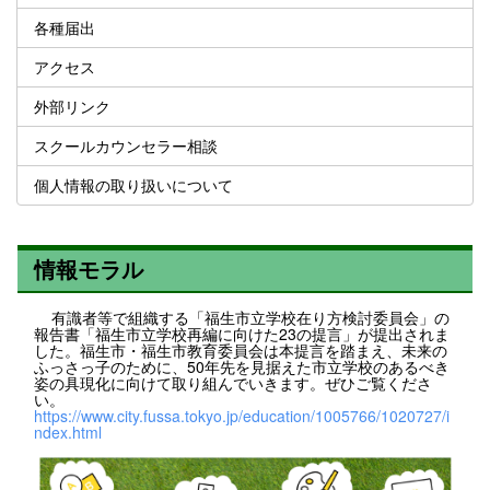
各種届出
アクセス
外部リンク
スクールカウンセラー相談
個人情報の取り扱いについて
情報モラル
有識者等で組織する「福生市立学校在り方検討委員会」の
報告書「福生市立学校再編に向けた23の提言」が提出されま
した。福生市・福生市教育委員会は本提言を踏まえ、未来の
ふっさっ子のために、50年先を見据えた市立学校のあるべき
姿の具現化に向けて取り組んでいきます。ぜひご覧くださ
い。
https://www.city.fussa.tokyo.jp/education/1005766/1020727/i
ndex.html