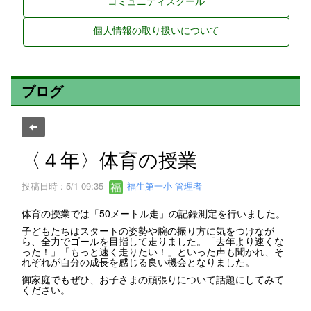
コミュニティスクール
個人情報の取り扱いについて
ブログ
〈４年〉体育の授業
投稿日時 : 5/1 09:35
福生第一小 管理者
体育の授業では「50メートル走」の記録測定を行いました。
子どもたちはスタートの姿勢や腕の振り方に気をつけなが
ら、全力でゴールを目指して走りました。「去年より速くな
った！」「もっと速く走りたい！」といった声も聞かれ、そ
れぞれが自分の成長を感じる良い機会となりました。
御家庭でもぜひ、お子さまの頑張りについて話題にしてみて
ください。