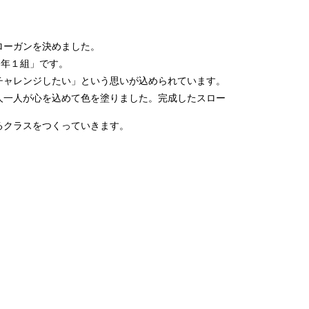
ローガンを決めました。
3年１組」です。
チャレンジしたい」という思いが込められています。
人一人が心を込めて色を塗りました。完成したスロー
るクラスをつくっていきます。