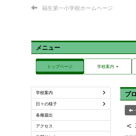
福生第一小学校ホームページ
メニュー
トップページ
学校案内
学校案内
ブ
日々の様子
各種届出
＜
アクセス