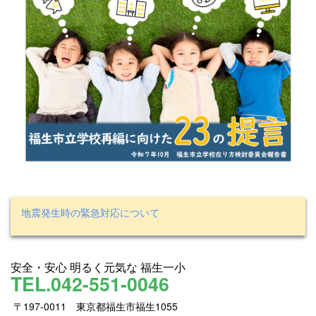
地震発生時の緊急対応について
安全・安心 明るく元気な 福生一小
TEL.042-551-0046
〒197-0011 東京都福生市福生1055