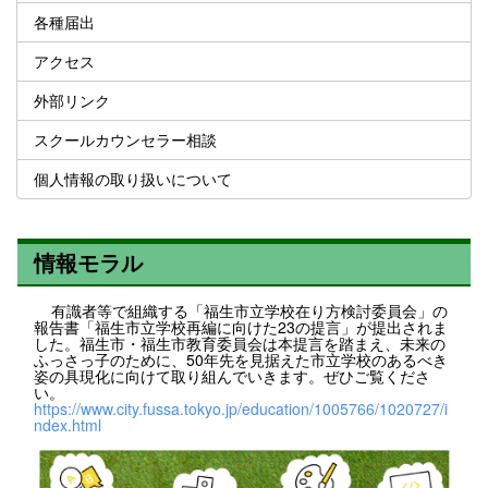
各種届出
アクセス
外部リンク
スクールカウンセラー相談
個人情報の取り扱いについて
情報モラル
有識者等で組織する「福生市立学校在り方検討委員会」の
報告書「福生市立学校再編に向けた23の提言」が提出されま
した。福生市・福生市教育委員会は本提言を踏まえ、未来の
ふっさっ子のために、50年先を見据えた市立学校のあるべき
姿の具現化に向けて取り組んでいきます。ぜひご覧くださ
い。
https://www.city.fussa.tokyo.jp/education/1005766/1020727/i
ndex.html