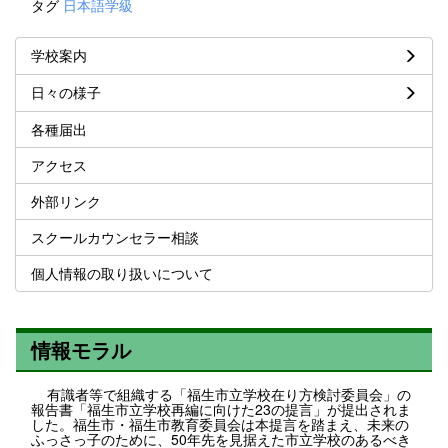
タグ
日本語学級
学校案内
日々の様子
各種届出
アクセス
外部リンク
スクールカウンセラー相談
個人情報の取り扱いについて
情報モラル
有識者等で組織する「福生市立学校在り方検討委員会」の
報告書「福生市立学校再編に向けた23の提言」が提出されま
した。福生市・福生市教育委員会は本提言を踏まえ、未来の
ふっさっ子のために、50年先を見据えた市立学校のあるべき