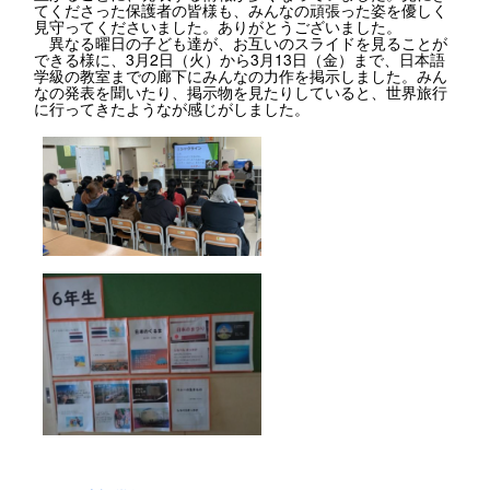
てくださった保護者の皆様も、みんなの頑張った姿を優しく
見守ってくださいました。ありがとうございました。
異なる曜日の子ども達が、お互いのスライドを見ることが
できる様に、3月2日（火）から3月13日（金）まで、日本語
学級の教室までの廊下にみんなの力作を掲示しました。みん
なの発表を聞いたり、掲示物を見たりしていると、世界旅行
に行ってきたようなが感じがしました。