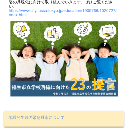
姿の具現化に向けて取り組んでいきます。ぜひご覧くださ
い。
https://www.city.fussa.tokyo.jp/education/1005766/1020727/i
ndex.html
地震発生時の緊急対応について