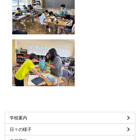
学校案内
日々の様子