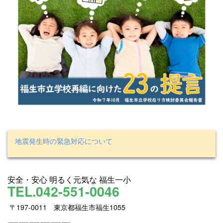
地震発生時の緊急対応について
安全・安心 明るく元気な 福生一小
TEL.042-551-0046
〒197-0011 東京都福生市福生1055