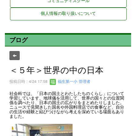
コミュニティスクール
個人情報の取り扱いについて
ブログ
＜５年＞世界の中の日本
投稿日時 : 4/24 17:58
福生第一小 管理者
社会科では、「日本の国土とわたしたちのくらし」について
学習しています。地球儀を活用して、世界の国々との位置関
係を調べたり、日本の国土の広がりをまとめたりしました。
ニュースで見聞きした国名や外国料理店での食事など、自分
の生活や経験と結びつけながら考えを深めている場面もあり
ました。