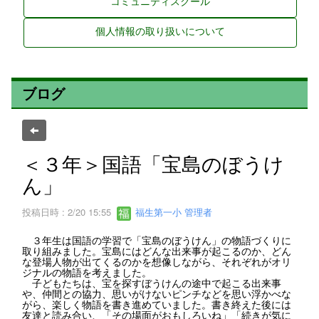
コミュニティスクール
個人情報の取り扱いについて
ブログ
＜３年＞国語「宝島のぼうけ
ん」
投稿日時 : 2/20 15:55
福生第一小 管理者
３年生は国語の学習で「宝島のぼうけん」の物語づくりに
取り組みました。宝島にはどんな出来事が起こるのか、どん
な登場人物が出てくるのかを想像しながら、それぞれがオリ
ジナルの物語を考えました。
子どもたちは、宝を探すぼうけんの途中で起こる出来事
や、仲間との協力、思いがけないピンチなどを思い浮かべな
がら、楽しく物語を書き進めていました。書き終えた後には
友達と読み合い、「その場面がおもしろいね」「続きが気に