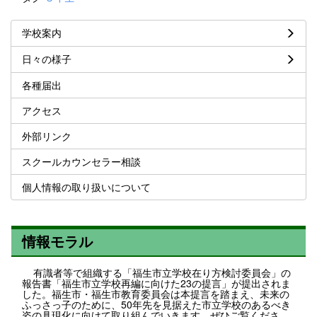
学校案内
日々の様子
各種届出
アクセス
外部リンク
スクールカウンセラー相談
個人情報の取り扱いについて
情報モラル
有識者等で組織する「福生市立学校在り方検討委員会」の
報告書「福生市立学校再編に向けた23の提言」が提出されま
した。福生市・福生市教育委員会は本提言を踏まえ、未来の
ふっさっ子のために、50年先を見据えた市立学校のあるべき
姿の具現化に向けて取り組んでいきます。ぜひご覧くださ