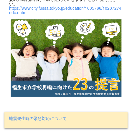
い。
https://www.city.fussa.tokyo.jp/education/1005766/1020727/i
ndex.html
地震発生時の緊急対応について