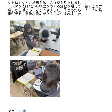
なるね」などと感想を伝え合う姿も見られました。
想像を広げながら物語をつくる活動を通して、書くことの
楽しさを感じることができました。子どもたち一人一人の発
想が光る、素敵な作品がたくさん生まれました。
タグ
３年生