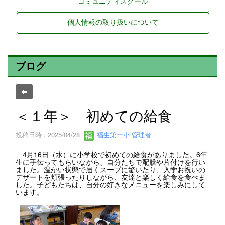
コミュニティスクール
個人情報の取り扱いについて
ブログ
＜１年＞ 初めての給食
投稿日時 : 2025/04/28
福生第一小 管理者
4月16日（水）に小学校で初めての給食がありました。6年
生に手伝ってもらいながら、自分たちで配膳や片付けを行い
ました。温かい状態で届くスープに驚いたり、入学お祝いの
デザートを頬張ったりしながら、友達と楽しく給食を食べま
した。子どもたちは、自分の好きなメニューを楽しみにして
います。