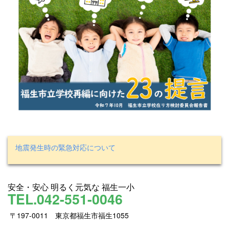
地震発生時の緊急対応について
安全・安心 明るく元気な 福生一小
TEL.042-551-0046
〒197-0011 東京都福生市福生1055