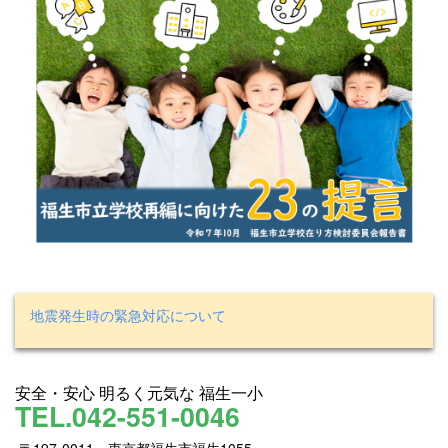
地震発生時の緊急対応について
安全・安心 明るく元気な 福生一小
TEL.042-551-0046
〒197-0011 東京都福生市福生1055