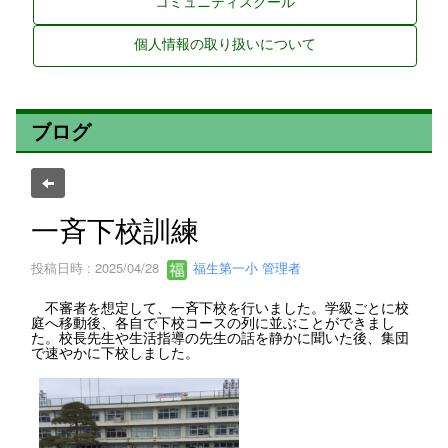
コミュニティスクール
個人情報の取り扱いについて
ブログ
一斉下校訓練
投稿日時 : 2025/04/28
福生第一小 管理者
不審者を想定して、一斉下校を行いました。学級ごとに校
庭へ移動後、各自で下校コースの列に並ぶことができまし
た。校長先生や生活指導の先生の話を静かに聞いた後、集団
で速やかに下校しました。