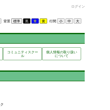
ログイン
背景
行間
コミュニティスクー
個人情報の取り扱い
ル
について
ック