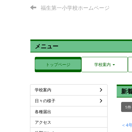
福生第一小学校ホームページ
メニュー
トップページ
学校案内
学校案内
新
日々の様子
1
各種届出
アクセス
＜4