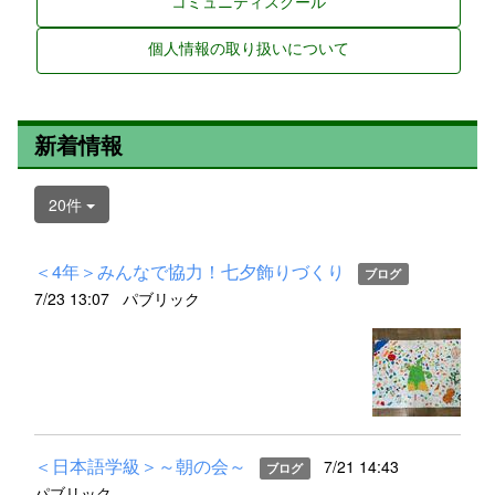
コミュニティスクール
個人情報の取り扱いについて
新着情報
20件
＜4年＞みんなで協力！七夕飾りづくり
ブログ
7/23 13:07
パブリック
＜日本語学級＞～朝の会～
7/21 14:43
ブログ
パブリック