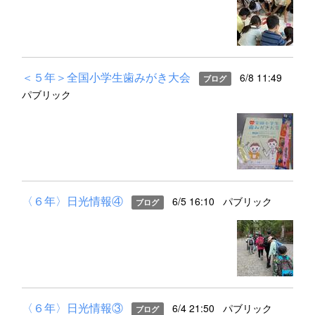
＜５年＞全国小学生歯みがき大会
6/8 11:49
ブログ
パブリック
〈６年〉日光情報④
6/5 16:10
パブリック
ブログ
〈６年〉日光情報③
6/4 21:50
パブリック
ブログ