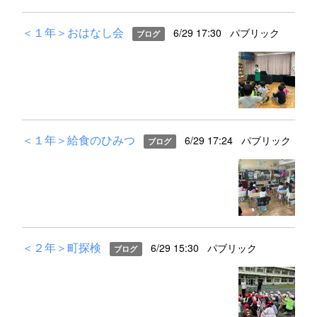
＜１年＞おはなし会
6/29 17:30
パブリック
ブログ
＜１年＞給食のひみつ
6/29 17:24
パブリック
ブログ
＜２年＞町探検
6/29 15:30
パブリック
ブログ