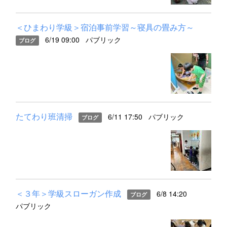
＜ひまわり学級＞宿泊事前学習～寝具の畳み方～
6/19 09:00
パブリック
ブログ
たてわり班清掃
6/11 17:50
パブリック
ブログ
＜３年＞学級スローガン作成
6/8 14:20
ブログ
パブリック