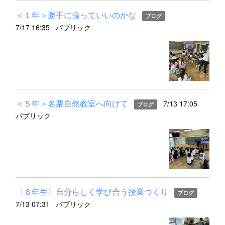
＜１年＞勝手に撮っていいのかな
ブログ
7/17 16:35
パブリック
＜５年＞名栗自然教室へ向けて
7/13 17:05
ブログ
パブリック
〈６年生〉自分らしく学び合う授業づくり
ブログ
7/13 07:31
パブリック