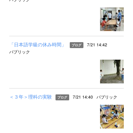
「日本語学級の休み時間」
7/21 14:42
ブログ
パブリック
＜３年＞理科の実験
7/21 14:40
パブリック
ブログ