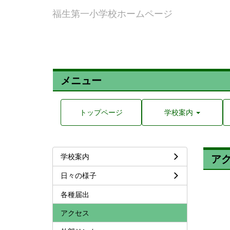
福生第一小学校ホームページ
メニュー
トップページ
学校案内
学校案内
ア
日々の様子
各種届出
アクセス