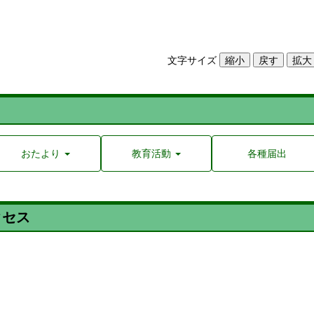
文字サイズ
おたより
教育活動
各種届出
クセス