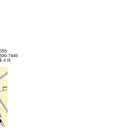
055
530-7440
歩４分