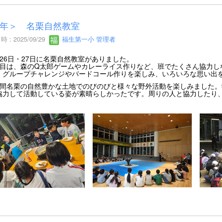
５年＞ 名栗自然教室
 : 2025/09/29
福生第一小 管理者
26日・27日に名栗自然教室がありました。
目は、森のQ太郎ゲームやカレーライス作りなど、班でたくさん協力
、グループチャレンジやバードコール作りを楽しみ、いろいろな思い出
間名栗の自然豊かな土地でのびのびと様々な野外活動を楽しみました。
協力して活動している姿が素晴らしかったです。周りの人と協力したり
。