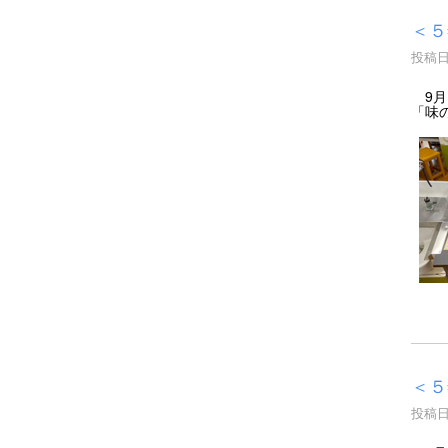
＜５
投稿日時
9月
「味
＜５
投稿日時