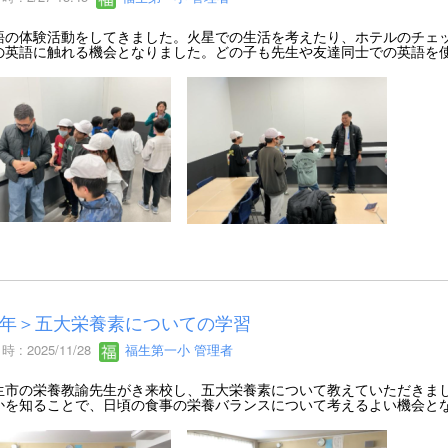
の体験活動をしてきました。火星での生活を考えたり、ホテルのチェッ
の英語に触れる機会となりました。どの子も先生や友達同士での英語を
年＞五大栄養素についての学習
 : 2025/11/28
福生第一小 管理者
市の栄養教諭先生がき来校し、五大栄養素について教えていただきまし
かを知ることで、日頃の食事の栄養バランスについて考えるよい機会と