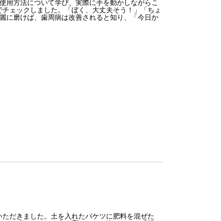
使用方法について学び、実際に手を動かしながらこ
でチェックしました。「ぼく、大丈夫そう！」「ちょ
綺麗に磨けば、歯周病は改善されると知り、「今日か
ただきました。土を入れたバケツに肥料を混ぜた