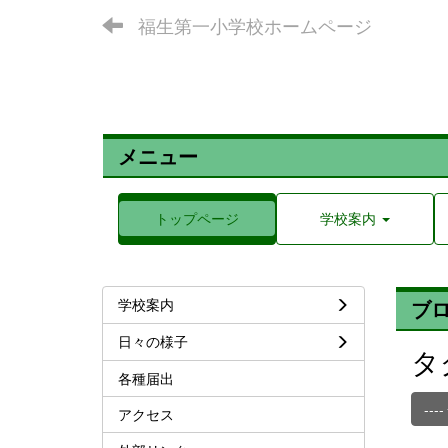
福生第一小学校ホームページ
メニュー
トップページ
学校案内
学校案内
ブ
日々の様子
タ
各種届出
----
アクセス