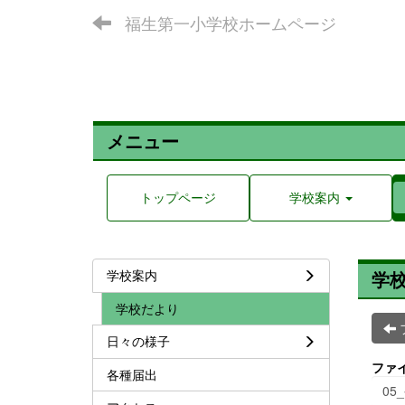
福生第一小学校ホームページ
メニュー
トップページ
学校案内
学校案内
学
学校だより
日々の様子
ファ
各種届出
05