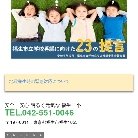
地震発生時の緊急対応について
安全・安心 明るく元気な 福生一小
TEL.042-551-0046
〒197-0011 東京都福生市福生1055
7
6
6
0
5
4