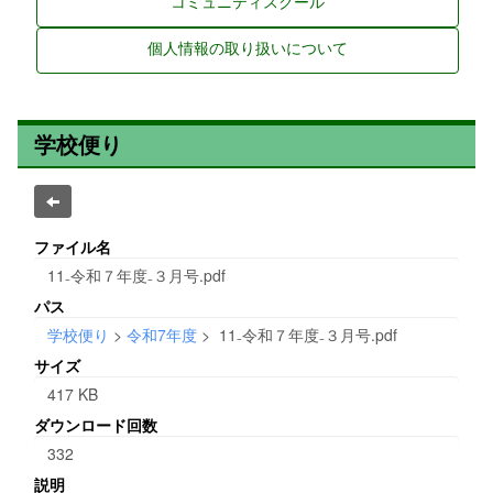
コミュニティスクール
個人情報の取り扱いについて
学校便り
ファイル名
11₋令和７年度₋３月号.pdf
パス
学校便り
>
令和7年度
>
11₋令和７年度₋３月号.pdf
サイズ
417 KB
ダウンロード回数
332
説明