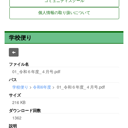
コミュニティスクール
個人情報の取り扱いについて
学校便り
ファイル名
01_令和６年度_４月号.pdf
パス
学校便り
>
令和6年度
>
01_令和６年度_４月号.pdf
サイズ
216 KB
ダウンロード回数
1362
説明