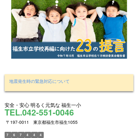
地震発生時の緊急対応について
安全・安心 明るく元気な 福生一小
TEL.042-551-0046
〒197-0011 東京都福生市福生1055
7
6
7
4
4
4