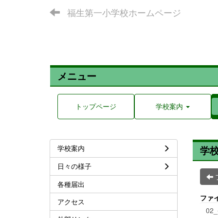
福生第一小学校ホームページ
メニュー
トップページ
学校案内
学校案内
学
日々の様子
各種届出
ファ
アクセス
02