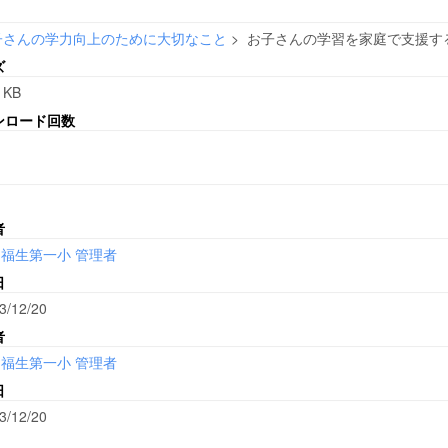
子さんの学力向上のために大切なこと
>
お子さんの学習を家庭で支援する取
ズ
 KB
ンロード回数
者
福生第一小 管理者
日
3/12/20
者
福生第一小 管理者
日
3/12/20