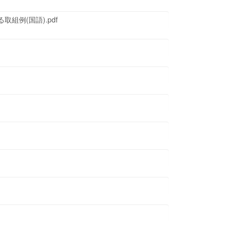
組例(国語).pdf