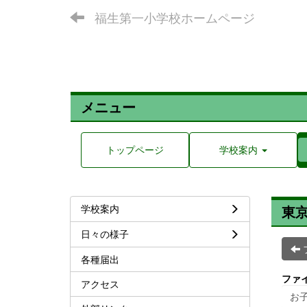
福生第一小学校ホームページ
メニュー
トップページ
学校案内
学校案内
東
日々の様子
各種届出
ファ
アクセス
お子