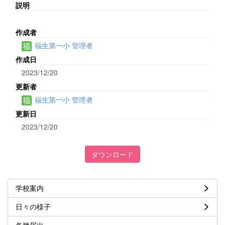
説明
作成者
福生第一小 管理者
作成日
2023/12/20
更新者
福生第一小 管理者
更新日
2023/12/20
ダウンロード
学校案内
日々の様子