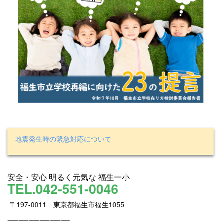
地震発生時の緊急対応について
安全・安心 明るく元気な 福生一小
TEL.042-551-0046
〒197-0011 東京都福生市福生1055