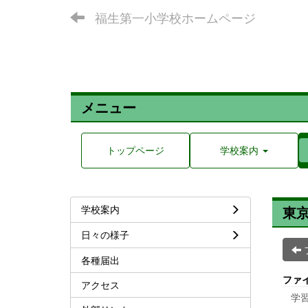
福生第一小学校ホームページ
メニュー
トップページ
学校案内
学校案内
東
日々の様子
各種届出
ファ
アクセス
学習