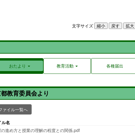
文字サイズ
おたより
教育活動
各種届出
京都教育委員会より
ファイル一覧へ
イル名
の進め方と授業の理解の程度との関係.pdf