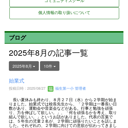
コミュニティスクール
個人情報の取り扱いについて
ブログ
2025年8月の記事一覧
2025年8月
10件
始業式
投稿日時 : 2025/08/27
福生第一小 管理者
長い夏休みも終わり、８月２７日（水）から２学期が始ま
りました。始業式では校長先生から、「２学期は一番長い日
数があり、運動会や音楽会などがある。行事と勉強を頑張
り、力を伸ばして欲しい。」、「何を頑張るかを考え、取り
組んで欲しい。」というお話がありました。代表の言葉で
は、５年生の児童２名が、２学期に頑張りたいことを話しま
した。それぞれの、２学期に向けての意欲が伝わってきまし