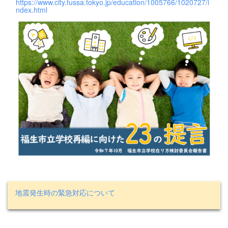
https://www.city.fussa.tokyo.jp/education/1005766/1020727/i
ndex.html
地震発生時の緊急対応について