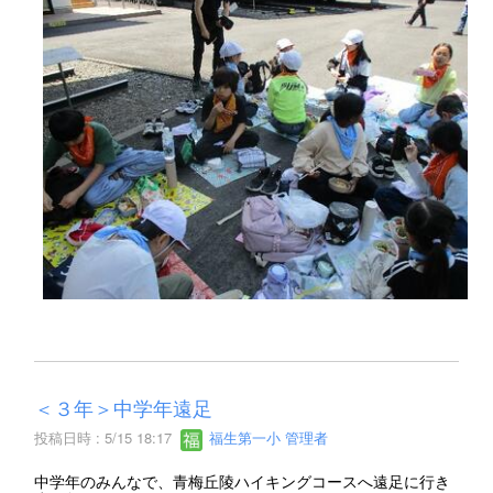
＜３年＞中学年遠足
投稿日時 : 5/15 18:17
福生第一小 管理者
中学年のみんなで、青梅丘陵ハイキングコースへ遠足に行き