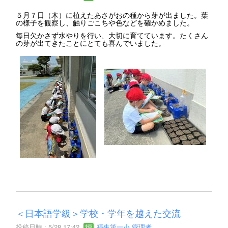
５月７日（木）に植えたあさがおの種から芽が出ました。葉
の様子を観察し、触りごこちや色などを確かめました。
毎日欠かさず水やりを行い、大切に育てています。たくさん
の芽が出てきたことにとても喜んでいました。
＜日本語学級＞学校・学年を越えた交流
投稿日時 : 5/28 17:42
福生第一小 管理者