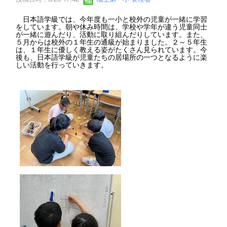
日本語学級では、今年度も一小と校外の児童が一緒に学習
をしています。朝や休み時間は、学校や学年が違う児童同士
が一緒に遊んだり、活動に取り組んだりしています。また、
５月からは校外の１年生の通級が始まりました。２～５年生
は、１年生に優しく教える姿がたくさん見られています。今
後も、日本語学級が児童たちの居場所の一つとなるように楽
しい活動を行っていきます。