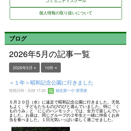
コミュニティスクール
個人情報の取り扱いについて
ブログ
2026年5月の記事一覧
2026年5月
10件
＜１年＞昭和記念公園に行きました
投稿日時 : 5/29 17:20
福生第一小 管理者
５月２０日（水）に遠足で昭和記念公園に行きました。天気
もよく、子どもたちものびのびと遊んでいました。特に「く
ものうみ」と「にじのハンモック」では、全力で楽しんでい
ました。お昼は、同じグループの２年生と一緒に仲良くお弁
当を食べました。１日元気いっぱい楽しく過ごせました。