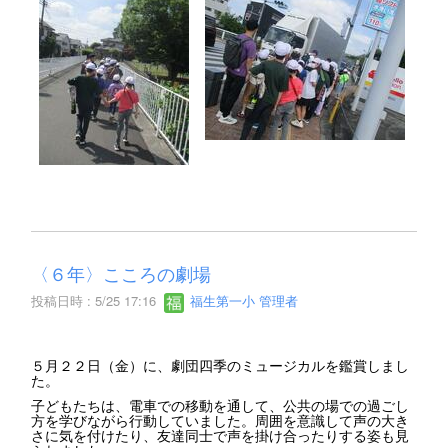
〈６年〉こころの劇場
投稿日時 : 5/25 17:16
福生第一小 管理者
５月２２日（金）に、劇団四季のミュージカルを鑑賞しまし
た。
子どもたちは、電車での移動を通して、公共の場での過ごし
方を学びながら行動していました。周囲を意識して声の大き
さに気を付けたり、友達同士で声を掛け合ったりする姿も見