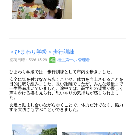
＜ひまわり学級＞歩行訓練
投稿日時 : 5/26 15:29
福生第一小 管理者
ひまわり学級では、歩行訓練として市内を歩きました。
安全に気を付けながら歩くことや、体力を向上させることを
目的に取り組みました。長い距離でしたが、みんな最後まで
一生懸命歩いていました。途中では、高学年の児童が優しく
声をかける姿も見られ、思いやりの気持ちが感じられまし
た。
友達と励まし合いながら歩くことで、体力だけでなく、協力
する大切さも学ぶことができました。