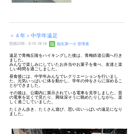
＜４年＞中学年遠足
投稿日時 : 5/15 18:19
福生第一小 管理者
遠足で青梅丘陵をハイキングした後は、青梅鉄道公園へ行き
ました。
みんなで楽しみにしていたお弁当やお菓子を食べ、友達と楽
しい時間を過ごしました。
昼食後には、中学年みんなでレクリエーションを行いまし
た。元気いっぱいに体を動かし、学年の仲をさらに深めるこ
とができました。
その後は、公園内に展示されている電車を見学しました。昔
の電車を近くで見たり、興味深そうに眺めたりしながら、楽
しく過ごしていました。
たくさん歩き、たくさん遊び、思い出いっぱいの遠足になり
ました。