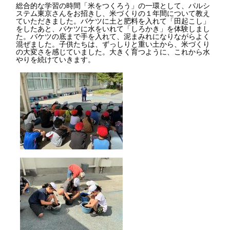
総合的な学習の時間「米をつくろう」の一環として、パルシ
ステム東京さんをお招きし、米づくりの１年間について教え
ていただきました。バケツに土と肥料を入れて「田起こし」
をしたあと、バケツに水をいれて「しろかき」を体験しまし
た。バケツの底まで手を入れて、泥まみれになりながらよく
混ぜました。子供たちは、ずっしりと重い土から、米づくり
の大変さを感じていました。大きく育つように、これから水
やりを続けていきます。