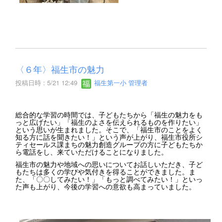
〈６年〉福生市の魅力
投稿日時 : 5/21 12:49
福生第一小 管理者
総合的な学習の時間では、子どもたちから「福生の魅力をも
っと広げたい」「福生のよさを伝えられるものを作りたい」
という思いが生まれました。そこで、「福生市のことをよく
知る方に話を聞きたい！」という声が上がり、福生市役所シ
ティセールス課まちの魅力創造グループの方に子どもたちか
ら電話をし、来ていただけることになりました。
福生市の魅力や地域への思いについてお話しいただき、子ど
もたちは多くの学びや気付きを得ることができました。ま
た、「〇〇してみたい！」「もっと調べてみたい！」といっ
た声も上がり、今後の学習への意欲も高まっていました。