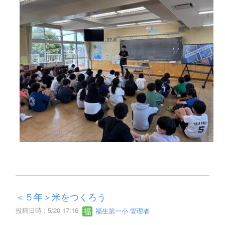
＜５年＞米をつくろう
投稿日時 : 5/20 17:16
福生第一小 管理者