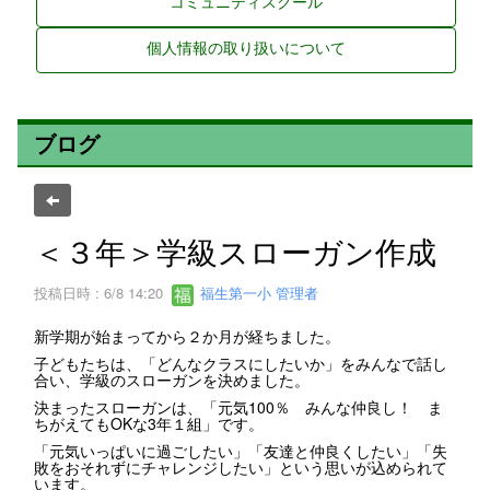
コミュニティスクール
個人情報の取り扱いについて
ブログ
＜３年＞学級スローガン作成
投稿日時 : 6/8 14:20
福生第一小 管理者
新学期が始まってから２か月が経ちました。
子どもたちは、「どんなクラスにしたいか」をみんなで話し
合い、学級のスローガンを決めました。
決まったスローガンは、「元気100％ みんな仲良し！ ま
ちがえてもOKな3年１組」です。
「元気いっぱいに過ごしたい」「友達と仲良くしたい」「失
敗をおそれずにチャレンジしたい」という思いが込められて
います。