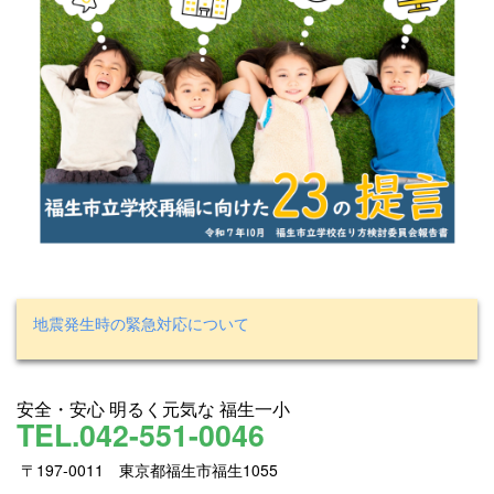
地震発生時の緊急対応について
安全・安心 明るく元気な 福生一小
TEL.042-551-0046
〒197-0011 東京都福生市福生1055