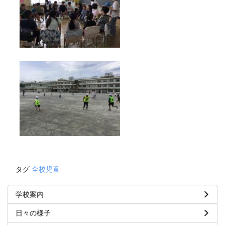
タグ
全校児童
学校案内
日々の様子