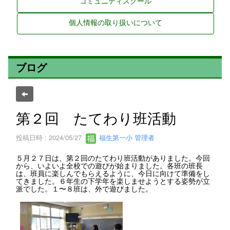
コミュニティスクール
個人情報の取り扱いについて
ブログ
第２回 たてわり班活動
投稿日時 : 2024/05/27
福生第一小 管理者
５月２７日は、第２回のたてわり班活動がありました。今回
から、いよいよ全校での遊びが始まりました。各班の班長
は、班員に楽しんでもらえるように、今日に向けて準備をし
てきました。６年生の下学年を楽しませようとする姿勢が立
派でした。１〜８班は、外で遊びました。