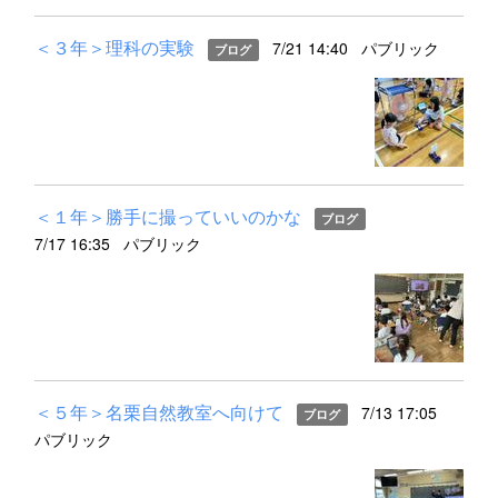
＜３年＞理科の実験
7/21 14:40
パブリック
ブログ
＜１年＞勝手に撮っていいのかな
ブログ
7/17 16:35
パブリック
＜５年＞名栗自然教室へ向けて
7/13 17:05
ブログ
パブリック