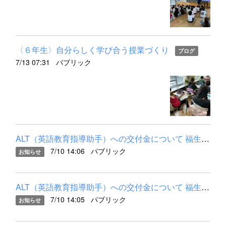
〈６年生〉自分らしく学び合う授業づくり
ブログ
7/13 07:31
パブリック
ALT（英語教育指導助手）への交付金について 福生市のALT（英語教...
7/10 14:06
パブリック
お知らせ
ALT（英語教育指導助手）への交付金について 福生市のALT（英語教...
7/10 14:05
パブリック
お知らせ