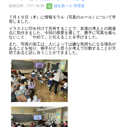
投稿日時 : 7/17 16:35
福生第一小 管理者
７月１６日（木）に情報モラル（写真のルール）について学
習しました。
イラストに印を付けて共有することで、友達の考えとの相違
点に気付きました。今回の授業を通して、勝手に写真を撮ら
ないこと、「やめて」と伝えることを学びました。
また、写真の加工は、人によっては嫌な気持ちになる場合が
あることを知り、相手がどう思うか考えて行動することが大
切であると話し合うことができました。