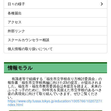
日々の様子
各種届出
アクセス
外部リンク
スクールカウンセラー相談
個人情報の取り扱いについて
情報モラル
有識者等で組織する「福生市立学校在り方検討委員会」の
報告書「福生市立学校再編に向けた23の提言」が提出されま
した。福生市・福生市教育委員会は本提言を踏まえ、未来の
ふっさっ子のために、50年先を見据えた市立学校のあるべき
姿の具現化に向けて取り組んでいきます。ぜひご覧くださ
い。
https://www.city.fussa.tokyo.jp/education/1005766/1020727/i
ndex.html