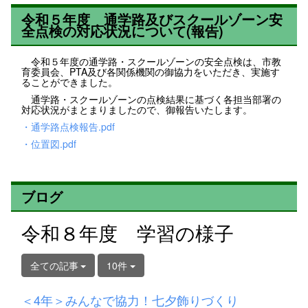
令和５年度 通学路及びスクールゾーン安
全点検の対応状況について(報告)
令和５年度の通学路・スクールゾーンの安全点検は、市教
育委員会、PTA及び各関係機関の御協力をいただき、実施す
ることができました。
通学路・スクールゾーンの点検結果に基づく各担当部署の
対応状況がまとまりましたので、御報告いたします。
・通学路点検報告.pdf
・位置図.pdf
ブログ
令和８年度 学習の様子
全ての記事
10件
＜4年＞みんなで協力！七夕飾りづくり