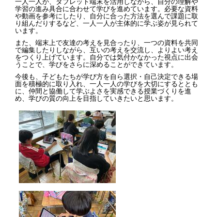
一人一人が、タブレット端末を活用しながら、自分の理解や
学習の進み具合に合わせて学びを進めています。必要な資料
や動画を参考にしたり、自分に合った方法を選んで課題に取
り組んだりするなど、一人一人が主体的に学ぶ姿が見られて
います。
また、端末上で友達の考えを見合ったり、一つの資料を共同
で編集したりしながら、互いの考えを交流し、よりよい考え
をつくり上げています。自分では気付かなかった視点に出会
うことで、学びをさらに深めることができています。
今後も、子どもたちが学び方を自ら選択・自己決定できる場
面を積極的に取り入れ、一人一人の学びを大切にするととも
に、仲間と協働して学ぶよさを実感できる授業づくりを進
め、学びの質の向上を目指していきたいと思います。