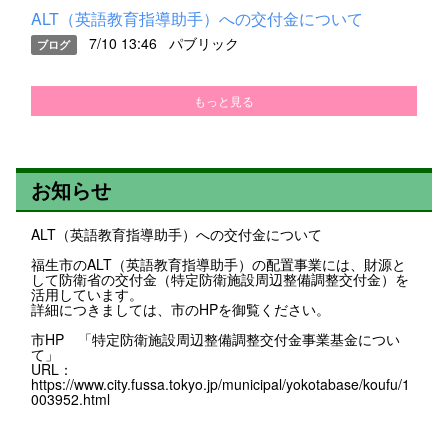
ALT（英語教育指導助手）への交付金について
7/10 13:46
パブリック
ブログ
もっと見る
お知らせ
ALT（英語教育指導助手）への交付金について
福生市のALT（英語教育指導助手）の配置事業には、財源と
して防衛省の交付金（特定防衛施設周辺整備調整交付金）を
活用しています。
詳細につきましては、市のHPを御覧ください。
市HP 「特定防衛施設周辺整備調整交付金事業基金につい
て」
URL：
https://www.city.fussa.tokyo.jp/municipal/yokotabase/koufu/1
003952.html