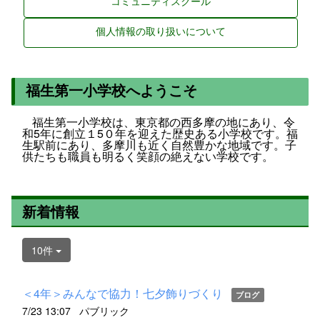
コミュニティスクール
個人情報の取り扱いについて
福生第一小学校へようこそ
福生第一小学校は、東京都の西多摩の地にあり、令
和5年に創立１5０年を迎えた歴史ある小学校です。福
生駅前にあり、多摩川も近く自然豊かな地域です。子
供たちも職員も明るく笑顔の絶えない学校です。
新着情報
10件
＜4年＞みんなで協力！七夕飾りづくり
ブログ
7/23 13:07
パブリック