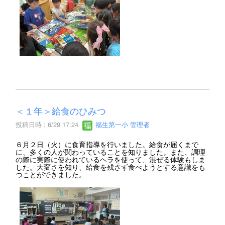
＜１年＞給食のひみつ
投稿日時 : 6/29 17:24
福生第一小 管理者
６月２日（火）に食育指導を行いました。給食が届くまで
に、多くの人が関わっていることを知りました。また、調理
の際に実際に使われているヘラを使って、混ぜる体験もしま
した。大変さを知り、給食を残さず食べようとする意識をも
つことができました。