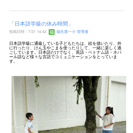
「日本語学級の休み時間」
投稿日時 : 7/21 14:42
福生第一小 管理者
日本語学級に通級している子どもたちは、絵を描いたり、外
に行ったり、けん玉やこまを使ったりして、一緒に楽しく過
ごしています。日本語だけでなく、英語・ベトナム語・ネパ
ール語など様々な言語でコミュニケーションをとっていま
す。