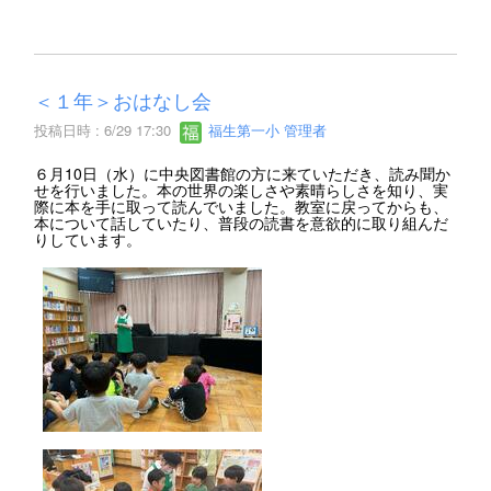
＜１年＞おはなし会
投稿日時 : 6/29 17:30
福生第一小 管理者
６月10日（水）に中央図書館の方に来ていただき、読み聞か
せを行いました。本の世界の楽しさや素晴らしさを知り、実
際に本を手に取って読んでいました。教室に戻ってからも、
本について話していたり、普段の読書を意欲的に取り組んだ
りしています。