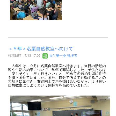
＜５年＞名栗自然教室へ向けて
投稿日時 : 7/13 17:05
福生第一小 管理者
５年生は、９月に名栗自然教室へ行きます。当日の活動内
容や生活の約束について、学年で確認しました。子供たちは
「楽しそう」「早く行きたい」と、初めての宿泊学習に期待
を膨らませていました。また、自分で考えて行動することの
大切さに気付き、友達同士で声を掛け合いながら、より良い
自然教室にしようという気持ちを高めていました。