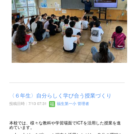
〈６年生〉自分らしく学び合う授業づくり
投稿日時 : 7/13 07:31
福生第一小 管理者
本校では、様々な教科や学習場面でICTを活用した授業を進
めています。