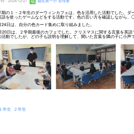
 : 2024/12/27
福生第一小 管理者
期の１・２年生のダーウィンカフェは、色を活用した活動でした。ダー
英語を使ったゲームなどをする活動です。色の言い方を確認しながら、◯
24日は、自分の色カード集めに取り組みました。
月20日は、２学期最後のカフェでした。クリスマスに関する言葉を英語
の活動でしたが、どの子も説明を理解して、聞いた言葉を隣の子に小声
１年生
２年生