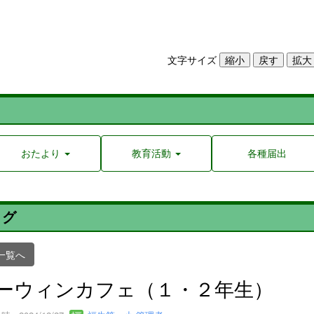
文字サイズ
おたより
教育活動
各種届出
ログ
一覧へ
ーウィンカフェ（１・２年生）