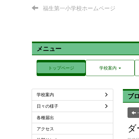
福生第一小学校ホームページ
メニュー
トップページ
学校案内
学校案内
ブ
日々の様子
各種届出
ダ
アクセス