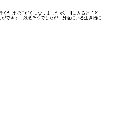
行くだけで汗だくになりましたが、川に入ると子ど
とができず、残念そうでしたが、身近にいる生き物に