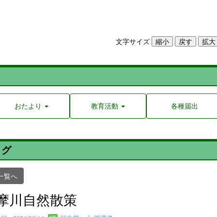
文字サイズ
おたより
教育活動
各種届出
ログ
一覧へ
摩川自然散策