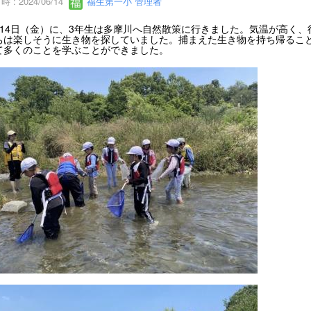
 : 2024/06/14
福生第一小 管理者
14日（金）に、3年生は多摩川へ自然散策に行きました。気温が高く、
ちは楽しそうに生き物を探していました。捕まえた生き物を持ち帰るこ
て多くのことを学ぶことができました。