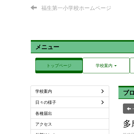
福生第一小学校ホームページ
メニュー
トップページ
学校案内
学校案内
ブ
日々の様子
各種届出
多
アクセス