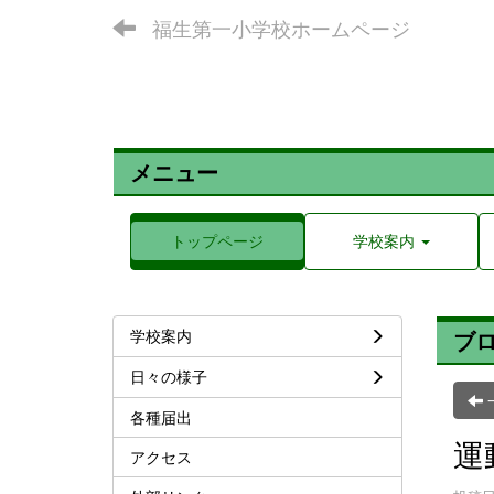
福生第一小学校ホームページ
メニュー
トップページ
学校案内
学校案内
ブ
日々の様子
各種届出
運
アクセス