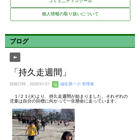
コミュニティスクール
個人情報の取り扱いについて
ブログ
「持久走週間」
投稿日時 : 2025/01/21
福生第一小 管理者
１/２１(火)より、持久走週間が始まりました。それぞれの
児童は自分の目標に向かって一生懸命に走っています。