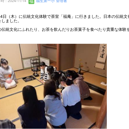
 : 2024/11/14
福生第一小 管理者
月14日（木）に伝統文化体験で茶室「福庵」に行きました。日本の伝統
をしました。
の伝統文化にふれたり、お茶を飲んだりお茶菓子を食べたり貴重な体験