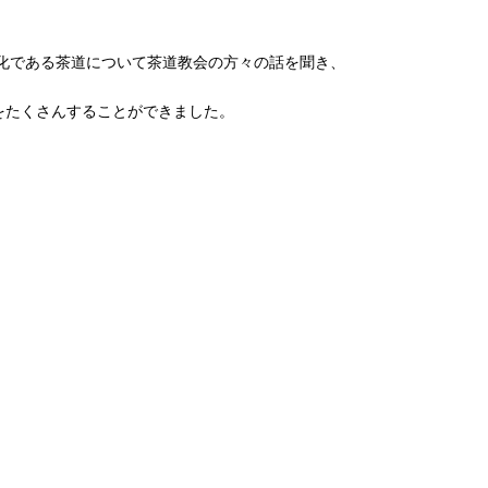
文化である茶道について茶道教会の方々の話を聞き、
をたくさんすることができました。