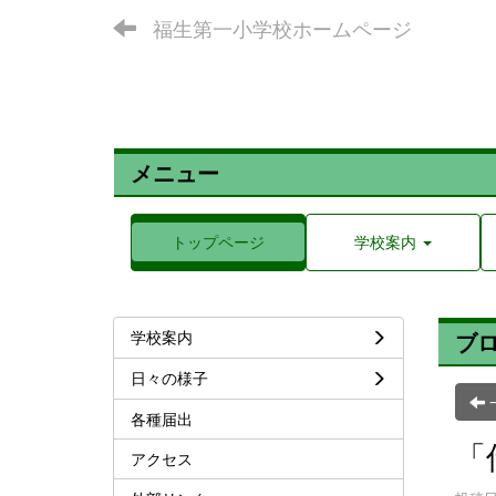
福生第一小学校ホームページ
メニュー
トップページ
学校案内
学校案内
ブ
日々の様子
各種届出
「
アクセス