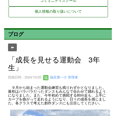
コミュニティスクール
個人情報の取り扱いについて
ブログ
「成長を見せる運動会 3年
生」
投稿日時 : 2024/10/25
福生第一小 管理者
９月から始まった運動会練習も残りわずかとなりました。
最初はバラバラだったダンスもみんなで合わせて踊れるよう
になりました。また、今年初めて挑戦する80m走も、上手に
カーブを曲がって走れるようになり、日々の成長を感じまし
た。各クラスで考えた創作ダンスにも注目してください。