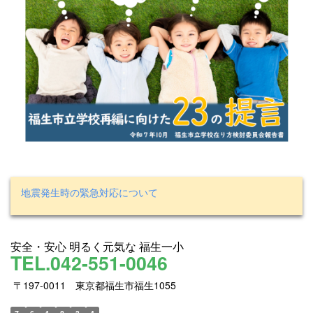
地震発生時の緊急対応について
安全・安心 明るく元気な 福生一小
TEL.042-551-0046
〒197-0011 東京都福生市福生1055