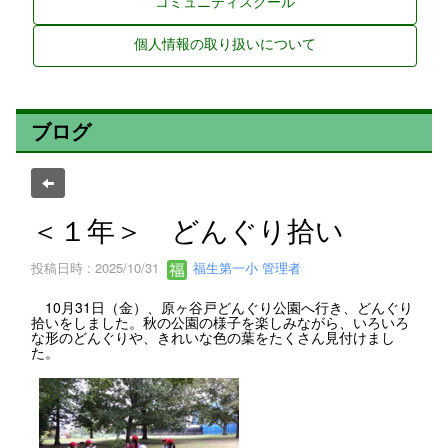
コミュニティスクール
個人情報の取り扱いについて
ブログ
＜１年＞ どんぐり拾い
投稿日時 : 2025/10/31
福生第一小 管理者
10月31日（金）、原ヶ谷戸どんぐり公園へ行き、どんぐり
拾いをしました。秋の公園の様子を楽しみながら、いろいろ
な形のどんぐりや、きれいな色の葉をたくさん見付けまし
た。