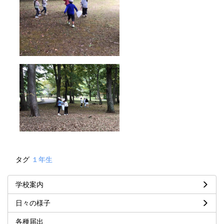
タグ
１年生
学校案内
日々の様子
各種届出