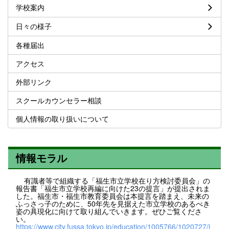
学校案内
日々の様子
各種届出
アクセス
外部リンク
スクールカウンセラー相談
個人情報の取り扱いについて
情報モラル
有識者等で組織する「福生市立学校在り方検討委員会」の
報告書「福生市立学校再編に向けた23の提言」が提出されま
した。福生市・福生市教育委員会は本提言を踏まえ、未来の
ふっさっ子のために、50年先を見据えた市立学校のあるべき
姿の具現化に向けて取り組んでいきます。ぜひご覧くださ
い。
https://www.city.fussa.tokyo.jp/education/1005766/1020727/i