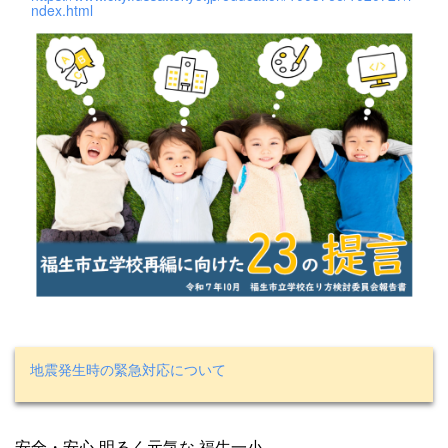
ndex.html
地震発生時の緊急対応について
安全・安心 明るく元気な 福生一小