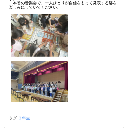
本番の音楽会で、一人ひとりが自信をもって発表する姿を
楽しみにしていてください。
タグ
３年生