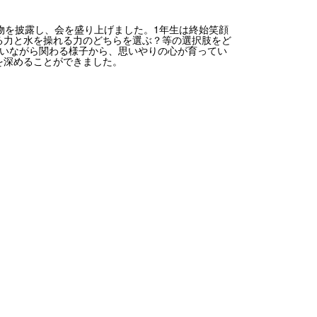
物を披露し、会を盛り上げました。1年生は終始笑顔
る力と水を操れる力のどちらを選ぶ？等の選択肢をど
遣いながら関わる様子から、思いやりの心が育ってい
を深めることができました。