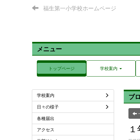
福生第一小学校ホームページ
メニュー
トップページ
学校案内
学校案内
ブ
日々の様子
各種届出
１
アクセス