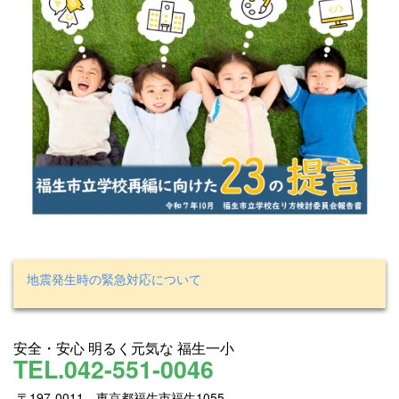
地震発生時の緊急対応について
安全・安心 明るく元気な 福生一小
TEL.042-551-0046
〒197-0011 東京都福生市福生1055