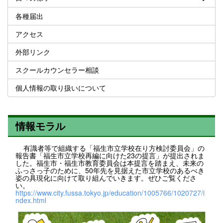
各種届出
アクセス
外部リンク
スクールカウンセラー相談
個人情報の取り扱いについて
情報モラル
有識者等で組織する「福生市立学校在り方検討委員会」の
報告書「福生市立学校再編に向けた23の提言」が提出されま
した。福生市・福生市教育委員会は本提言を踏まえ、未来の
ふっさっ子のために、50年先を見据えた市立学校のあるべき
姿の具現化に向けて取り組んでいきます。ぜひご覧くださ
い。
https://www.city.fussa.tokyo.jp/education/1005766/1020727/i
ndex.html