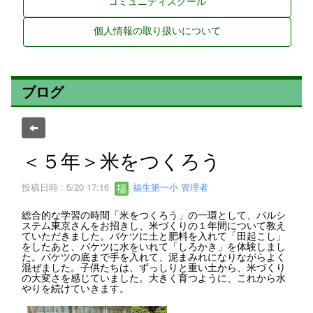
コミュニティスクール
個人情報の取り扱いについて
ブログ
＜５年＞米をつくろう
投稿日時 : 5/20 17:16
福生第一小 管理者
総合的な学習の時間「米をつくろう」の一環として、パルシ
ステム東京さんをお招きし、米づくりの１年間について教え
ていただきました。バケツに土と肥料を入れて「田起こし」
をしたあと、バケツに水をいれて「しろかき」を体験しまし
た。バケツの底まで手を入れて、泥まみれになりながらよく
混ぜました。子供たちは、ずっしりと重い土から、米づくり
の大変さを感じていました。大きく育つように、これから水
やりを続けていきます。