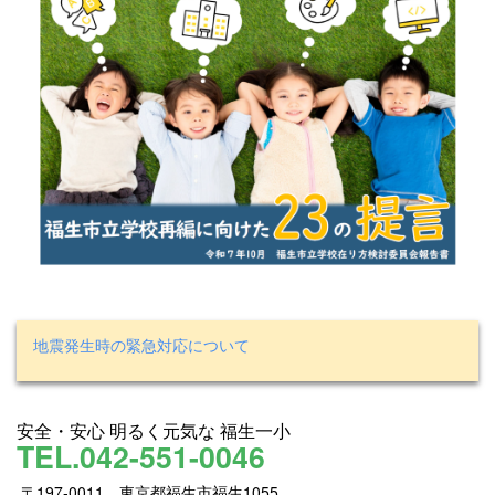
地震発生時の緊急対応について
安全・安心 明るく元気な 福生一小
TEL.042-551-0046
〒197-0011 東京都福生市福生1055