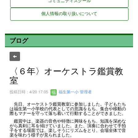
コミュニティスクール
個人情報の取り扱いについて
ブログ
〈６年〉オーケストラ鑑賞教
室
投稿日時 : 4/20 17:05
福生第一小 管理者
先日、オーケストラ鑑賞教室に参加しました。子どもたち
は福生第一小学校の代表としての意識をもち、集合や移動の
際もマナーを守って落ち着いて行動することができました。
鑑賞中は、楽器の音色や特徴に興味をもち、知識を深めな
がら真剣に耳を傾けていました。また、演奏に合わせて手拍
子をする場面では、楽しそうにリズムをとり、会場全体で音
楽を味わう様子が見られました。