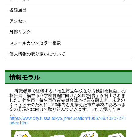
各種届出
アクセス
外部リンク
スクールカウンセラー相談
個人情報の取り扱いについて
情報モラル
有識者等で組織する「福生市立学校在り方検討委員会」の
報告書「福生市立学校再編に向けた23の提言」が提出されま
した。福生市・福生市教育委員会は本提言を踏まえ、未来の
ふっさっ子のために、50年先を見据えた市立学校のあるべき
姿の具現化に向けて取り組んでいきます。ぜひご覧くださ
い。
https://www.city.fussa.tokyo.jp/education/1005766/1020727/i
ndex.html