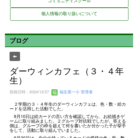
コミュニティスクール
個人情報の取り扱いについて
ブログ
ダーウィンカフェ（３・４年
生）
投稿日時 : 2024/12/27
福生第一小 管理者
２学期の３・４年生のダーウィンカフェは、色・数・絵カ
ードを活用した活動でした。
9月10日は絵カードの言い方を確認してから、お絵描きゲ
ームに取り組みました。２グループ対抗戦でしたが、答える
側は、グループの枠を超えて何を書いたか分かった子が挙手
をして、活動に取り組んでいました。
9月20日は、自分の持っているカードの模様の色・形・数